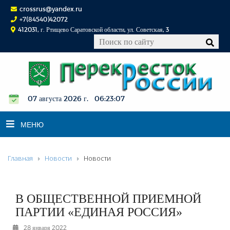
crossrus@yandex.ru
+7(84540)42072
412031, г. Ртищево Саратовской области, ул. Советская, 3
07 августа 2026 г. 06:23:07
МЕНЮ
Главная
Новости
Новости
НОВОСТИ
ОФИЦИАЛЬНО
К СВЕДЕНИЮ
В ОБЩЕСТВЕННОЙ ПРИЕМНОЙ
КОНКУРСЫ
ПАРТИИ «ЕДИНАЯ РОССИЯ»
ФОТОРЕПОРТАЖИ
28 января 2022