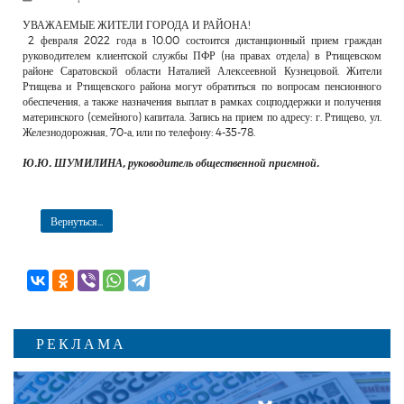
РЕКЛАМОДАТЕЛЯМ
УВАЖАЕМЫЕ ЖИТЕЛИ ГОРОДА И РАЙОНА!
2 февраля 2022 года в 10.00 состоится дистанционный прием граждан
ОБЪЯВЛЕНИЯ
руководителем клиентской службы ПФР (на правах отдела) в Ртищевском
районе Саратовской области Наталией Алексеевной Кузнецовой. Жители
КОНТАКТЫ
Ртищева и Ртищевского района могут обратиться по вопросам пенсионного
обеспечения, а также назначения выплат в рамках соцподдержки и получения
материнского (семейного) капитала. Запись на прием по адресу: г. Ртищево, ул.
Железнодорожная, 70-а, или по телефону: 4-35-78.
Ю.Ю. ШУМИЛИНА, руководитель общественной приемной.
Вернуться...
РЕКЛАМА