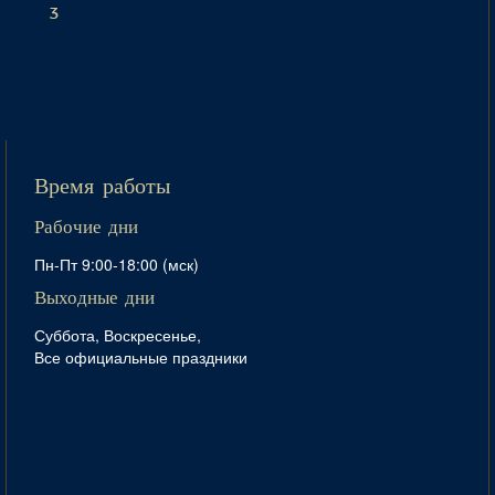
3
Время работы
Рабочие дни
Пн-Пт 9:00-18:00 (мск)
Выходные дни
Суббота, Воскресенье,
Все официальные праздники