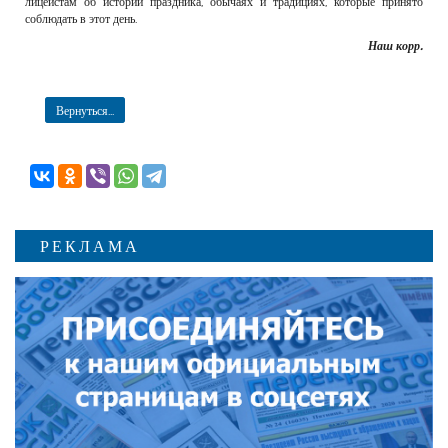
лицеистам об истории праздника, обычаях и традициях, которые принято
соблюдать в этот день.
Наш корр.
Вернуться...
РЕКЛАМА