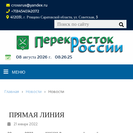
crossrus@yandex.ru
+7(84540)42072
412031, г. Ртищево Саратовской области, ул. Советская, 3
08 августа 2026 г. 08:26:25
МЕНЮ
Главная
Новости
Новости
НОВОСТИ
ОФИЦИАЛЬНО
К СВЕДЕНИЮ
ПРЯМАЯ ЛИНИЯ
КОНКУРСЫ
21 января 2022
ФОТОРЕПОРТАЖИ