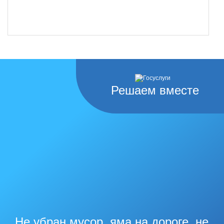
Решаем вместе
Не убран мусор, яма на дороге, не