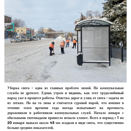
РЕКЛАМОДАТЕЛЯМ
ОБЪЯВЛЕНИЯ
КОНТАКТЫ
Уборка снега - одна из главных проблем зимой. Но коммунальная
служба не дремлет. Едешь утром и видишь, как этот трудолюбивый
народ уже в процессе работы. Очистка дорог и улиц от снега - задача не
из легких. Но на то зима и считается суровой порой, что именно в
течение этого времени года погода испытывает на прочность
дорожников и работников коммунальных служб. Начало января с
обильными снегопадами принесло немало хлопот. Всего в период с 1 по
20 января выпало около 45 мм осадков в виде снега, что существенно
больше средних показателей.