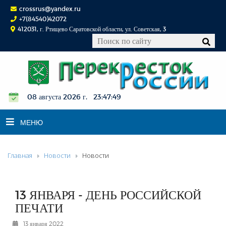
crossrus@yandex.ru
+7(84540)42072
412031, г. Ртищево Саратовской области, ул. Советская, 3
08 августа 2026 г. 23:47:49
МЕНЮ
Главная
Новости
Новости
НОВОСТИ
ОФИЦИАЛЬНО
К СВЕДЕНИЮ
13 ЯНВАРЯ - ДЕНЬ РОССИЙСКОЙ
КОНКУРСЫ
ПЕЧАТИ
ФОТОРЕПОРТАЖИ
13 января 2022