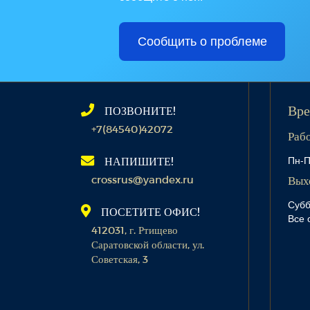
Сообщить о проблеме
ПОЗВОНИТЕ!
Вре
+7(84540)42072
Раб
Пн-П
НАПИШИТЕ!
crossrus@yandex.ru
Вых
Субб
ПОСЕТИТЕ ОФИС!
Все 
412031, г. Ртищево
Саратовской области, ул.
Советская, 3