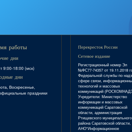
Перекресток России
мя работы
Сетевое издание
очие дни
Регистрационный номер Эл
т 9:00-18:00 (мск)
№ФС77-74357 от 19.11.2018 г
Федеральной службы по надз
одные дни
сфере связи, информационн
технологий и массовых
ота, Воскресенье,
коммуникаций (РОСКОМНАД
официальные праздники
Учредители: Министерство
информации и массовых
коммуникаций Саратовской
области, администрация
Ртищевского муниципального
района Саратовской области,
АНО"Информационное