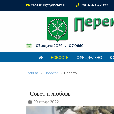
crossrus@yandex.ru
+7(84540)42072
07 августа 2026 г. 07:06:11
НОВОСТИ
ОФИЦИАЛЬНО
К
Главная
Новости
Новости
Совет и любовь
10 января 2022