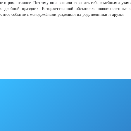
ное и романтичное. Поэтому они
решили скрепить себя семейными узам
бе двойной праздник.
В торжественной обстановке новоиспеченные 
стное событие с молодожёнами разделили их родственники и друзья.