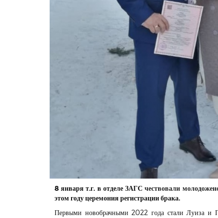
8 января т.г. в отделе ЗАГС
чествовали молодожено
этом году церемония регистрации брака.
Первыми новобрачными 2022 года стали Луиза и 