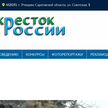
412031, г. Ртищево Саратовской области, ул. Советская, 3
 СВЕДЕНИЮ
КОНКУРСЫ
ФОТОРЕПОРТАЖИ
РЕКЛАМО