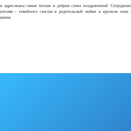
ли адресованы самые теплые и добрые слова поздравлений. Сотрудни
телям – семейного счастья и родительской любви и вручили папе 
дении.