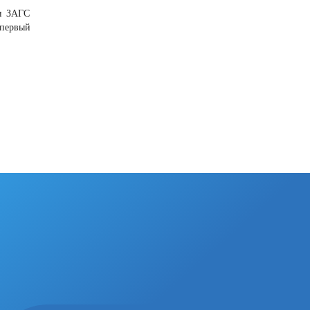
ки ЗАГС
первый