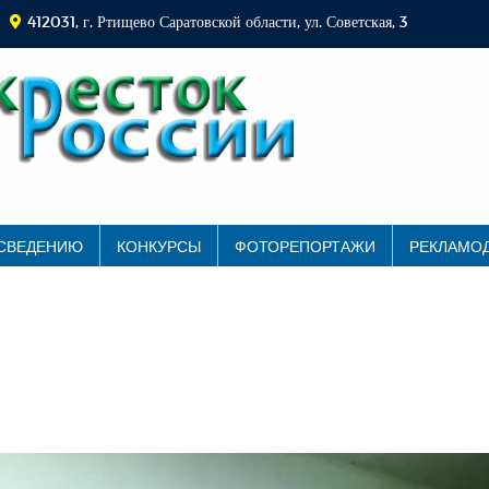
412031, г. Ртищево Саратовской области, ул. Советская, 3
 СВЕДЕНИЮ
КОНКУРСЫ
ФОТОРЕПОРТАЖИ
РЕКЛАМО