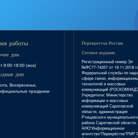
Перекресток России
мя работы
Сетевое издание
очие дни
Регистрационный номер Эл
т 9:00-18:00 (мск)
№ФС77-74357 от 19.11.2018 г
Федеральной службы по надз
одные дни
сфере связи, информационн
технологий и массовых
ота, Воскресенье,
коммуникаций (РОСКОМНАД
официальные праздники
Учредители: Министерство
информации и массовых
коммуникаций Саратовской
области, администрация
Ртищевского муниципального
района Саратовской области,
АНО"Информационное
агентство"Перекрёсток"РМР 