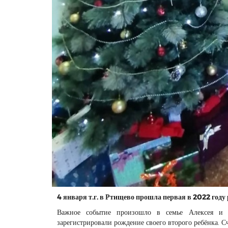
4 января т.г. в Ртищево прошла первая в 2022 год
Важное событие произошло в семье Алексея и 
зарегистрировали рождение своего второго ребёнка. С