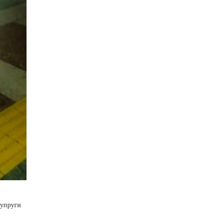
упруги