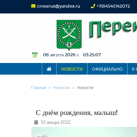
crossrus@yandex.ru
+7(84540)42072
06 августа 2026 г. 03:25:08
НОВОСТИ
ОФИЦИАЛЬНО
К
Главная
Новости
Новости
С днём рождения, малыш!
10 января 2022