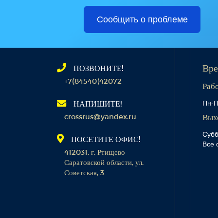
Сообщить о проблеме
ПОЗВОНИТЕ!
Вре
+7(84540)42072
Раб
Пн-П
НАПИШИТЕ!
crossrus@yandex.ru
Вых
Субб
ПОСЕТИТЕ ОФИС!
Все 
412031, г. Ртищево
Саратовской области, ул.
Советская, 3