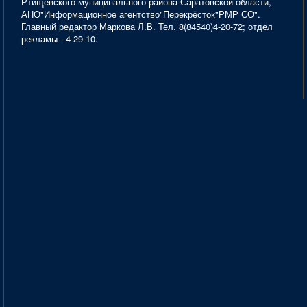
Ртищевского муниципального района Саратовской области,
АНО"Информационное агентство"Перекрёсток"РМР СО".
Главный редактор Маркова Л.В. Тел. 8(84540)4-20-72; отдел
рекламы - 4-29-10.