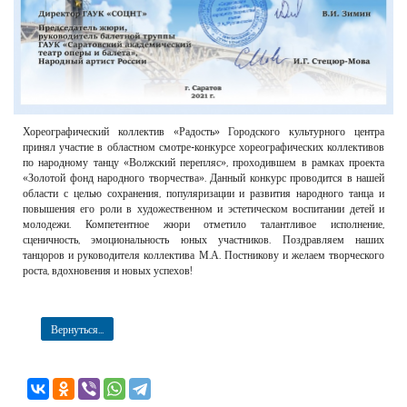
Хореографический коллектив «Радость» Городского культурного центра
принял участие в областном смотре-конкурсе хореографических коллективов
по народному танцу «Волжский перепляс», проходившем в рамках проекта
«Золотой фонд народного творчества». Данный конкурс проводится в нашей
области с целью сохранения, популяризации и развития народного танца и
повышения его роли в художественном и эстетическом воспитании детей и
молодежи. Компетентное жюри отметило талантливое исполнение,
сценичность, эмоциональность юных участников. Поздравляем наших
танцоров и руководителя коллектива М.А. Постникову и желаем творческого
роста, вдохновения и новых успехов!
Вернуться...