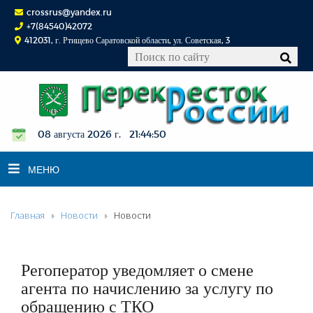
crossrus@yandex.ru
+7(84540)42072
412031, г. Ртищево Саратовской области, ул. Советская, 3
08 августа 2026 г. 21:44:50
МЕНЮ
Главная
Новости
Новости
НОВОСТИ
ОФИЦИАЛЬНО
К СВЕДЕНИЮ
Регоператор уведомляет о смене
КОНКУРСЫ
агента по начислению за услугу по
обращению с ТКО
ФОТОРЕПОРТАЖИ