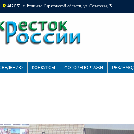
412031, г. Ртищево Саратовской области, ул. Советская, 3
 СВЕДЕНИЮ
КОНКУРСЫ
ФОТОРЕПОРТАЖИ
РЕКЛАМО