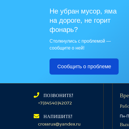
Не убран мусор, яма
на дороге, не горит
фонарь?
Столкнулись с проблемой —
сообщите о ней!
Сообщить о проблеме
ПОЗВОНИТЕ!
Вре
+7(84540)42072
Раб
Пн-П
НАПИШИТЕ!
crossrus@yandex.ru
Вых