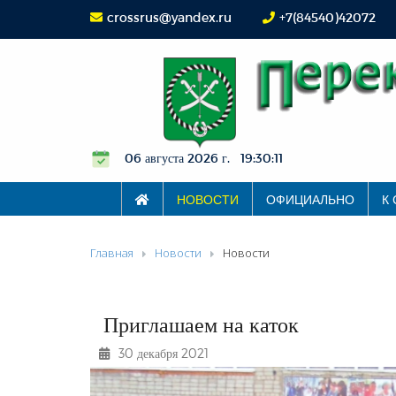
crossrus@yandex.ru
+7(84540)42072
06 августа 2026 г. 19:30:12
НОВОСТИ
ОФИЦИАЛЬНО
К
Главная
Новости
Новости
Приглашаем на каток
30 декабря 2021