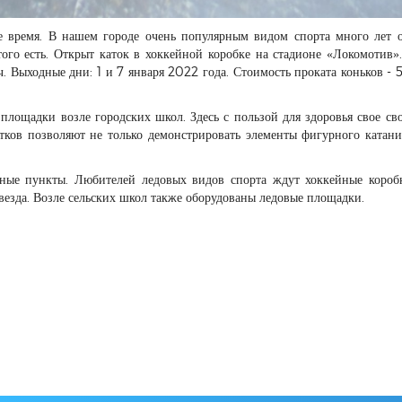
е время. В нашем городе очень популярным видом спорта много лет о
этого есть. Открыт каток в хоккейной коробке на стадионе «Локомотив»
. Выходные дни: 1 и 7 января 2022 года. Стоимость проката коньков - 5
площадки возле городских школ. Здесь с пользой для здоровья свое св
атков позволяют не только демонстрировать элементы фигурного катани
нные пункты. Любителей ледовых видов спорта ждут хоккейные короб
 Звезда. Возле сельских школ также оборудованы ледовые площадки.