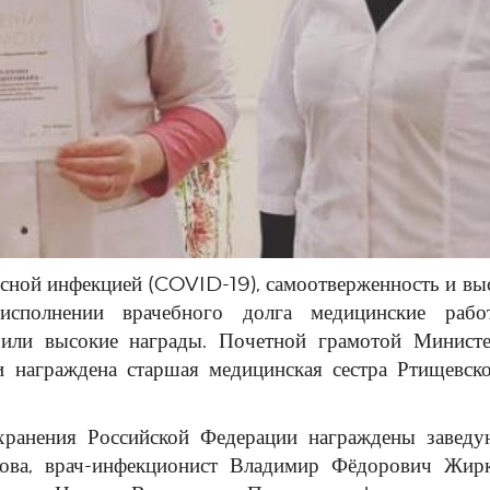
усной инфекцией (COVID-19), самоотверженность и вы
исполнении врачебного долга медицинские рабо
или высокие награды. Почетной грамотой Министе
и награждена старшая медицинская сестра Ртищевск
охранения Российской Федерации награждены завед
ова, врач-инфекционист Владимир Фёдорович Жир