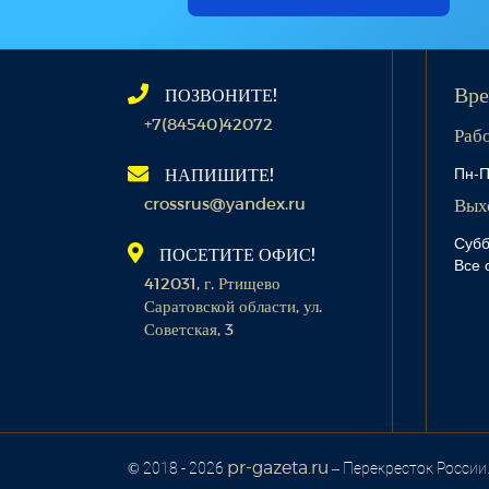
ПОЗВОНИТЕ!
Вре
+7(84540)42072
Раб
Пн-П
НАПИШИТЕ!
crossrus@yandex.ru
Вых
Субб
ПОСЕТИТЕ ОФИС!
Все 
412031, г. Ртищево
Саратовской области, ул.
Советская, 3
pr-gazeta.ru
© 2018 - 2026
– Перекресток России