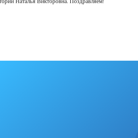
тории Наталья Викторовна. Поздравляем!