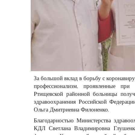
За большой вклад в борьбу с коронавир
профессионализм, проявленные при 
Ртищевской районной больницы получ
здравоохранения Российской Федераци
Ольга Дмитриевна Филоненко.
Благодарностью Министерства здраво
КДЛ Светлана Владимировна Глушенк