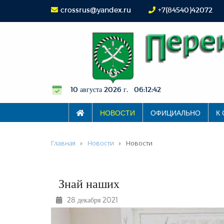
crossrus@yandex.ru
+7(84540)42072
10 августа 2026 г. 06:12:42
НОВОСТИ
ОФИЦИАЛЬНО
К
Главная
Новости
Новости
Знай наших
28 декабря 2021