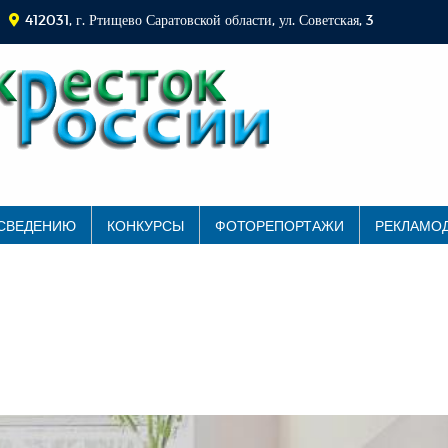
412031, г. Ртищево Саратовской области, ул. Советская, 3
 СВЕДЕНИЮ
КОНКУРСЫ
ФОТОРЕПОРТАЖИ
РЕКЛАМО