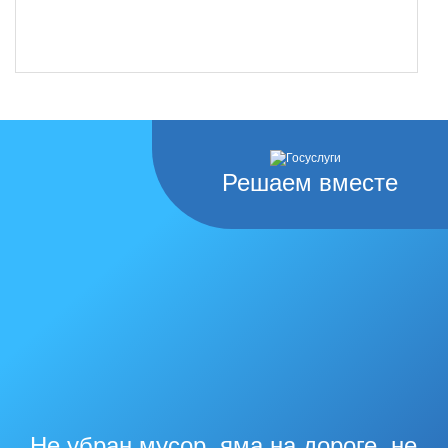
Решаем вместе
Не убран мусор, яма на дороге, не