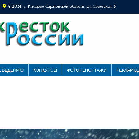
412031, г. Ртищево Саратовской области, ул. Советская, 3
 СВЕДЕНИЮ
КОНКУРСЫ
ФОТОРЕПОРТАЖИ
РЕКЛАМО