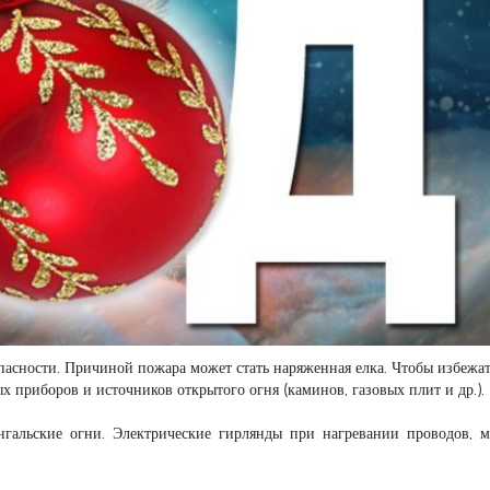
пасности. Причиной пожара может стать наряженная елка. Чтобы избежат
х приборов и источников открытого огня (каминов, газовых плит и др.).
нгальские огни. Электрические гирлянды при нагревании проводов, 