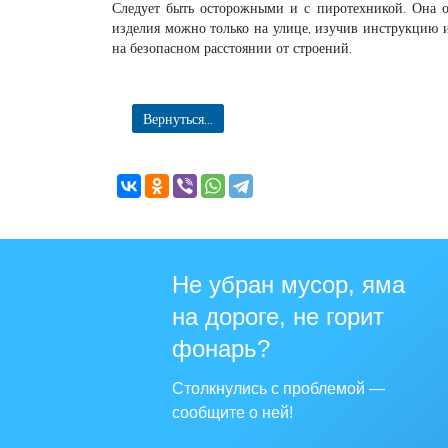
Следует быть осторожными и с пиротехникой. Она об
изделия можно только на улице, изучив инструкцию и
на безопасном расстоянии от строений.
Вернуться...
Не убран мусор, яма
на дороге, не горит
фонарь?
Столкнулись с проблемой —
сообщите о ней!