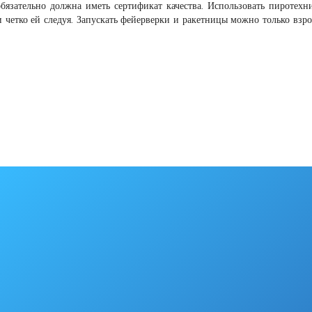
язательно должна иметь сертификат качества. Использовать пиротехн
 четко ей следуя. Запускать фейерверки и ракетницы можно только взр