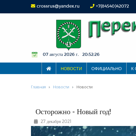
crossrus@yandex.ru
+7(84540)42072
07 августа 2026 г. 20:52:27
НОВОСТИ
ОФИЦИАЛЬНО
К
Главная
Новости
Новости
Осторожно - Новый год!
27 декабря 2021