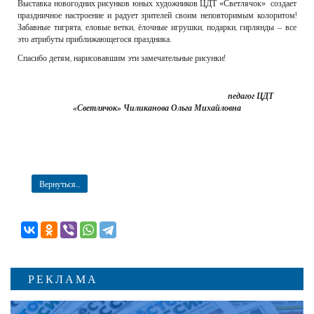
Выставка новогодних рисунков юных художников ЦДТ «Светлячок» создает
праздничное настроение и радует зрителей своим неповторимым колоритом!
Забавные тигрята, еловые ветки, ёлочные игрушки, подарки, гирлянды – все
это атрибуты приближающегося праздника.
Спасибо детям, нарисовавшим эти замечательные рисунки!
педагог ЦДТ
«Светлячок» Чиликанова Ольга Михайловна
Вернуться...
РЕКЛАМА