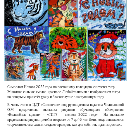
РЕКЛАМОДАТЕЛЯМ
ОБЪЯВЛЕНИЯ
КОНТАКТЫ
Символом Нового 2022 года, по восточному календарю, считается тигр.
Животное сильное, смелое, красивое. Любой талисман с изображением тигра,
по поверьям, принесёт удачу и благополучие в наступающем году,
В честь этого в ЦДТ «Светлячок» под руководством педагога Чиликановой
О.М. представлена выставка рисунков обучающихся объединения
«Волшебные краски» - «ТИГР – символ 2022 года». На выставке
представлены рисунки детей в возрасте от 7 до 16 лет. Дети, когда занимаются
творчеством, тем самым создают праздник, как для себя, так и для взрослых..