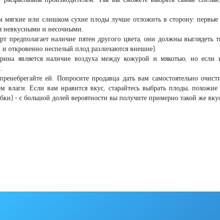
 мягкие или слишком сухие плоды лучше отложить в сторону: первые
ся невкусными и несочными.
рт предполагает наличие пятен другого цвета, они должны выглядеть 
м и откровенно неспелый плод различаются внешне).
рина является наличие воздуха между кожурой и мякотью, но если 
.
пренебрегайте ей. Попросите продавца дать вам самостоятельно очисти
ем влаги. Если вам нравится вкус, старайтесь выбрать плоды, похожие 
обки) - с большой долей вероятности вы получите примерно такой же вкус