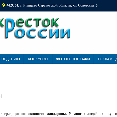
412031, г. Ртищево Саратовской области, ул. Советская, 3
 СВЕДЕНИЮ
КОНКУРСЫ
ФОТОРЕПОРТАЖИ
РЕКЛАМО
Я
ле традиционно являются мандарины. У многих людей их вкус и