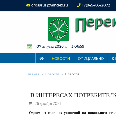
crossrus@yandex.ru
+7(84540)42072
07 августа 2026 г. 13:06:59
НОВОСТИ
ОФИЦИАЛЬНО
К
Главная
Новости
Новости
В ИНТЕРЕСАХ ПОТРЕБИТЕЛ
26 декабря 2021
Одним из главных угощений на новогоднем сто