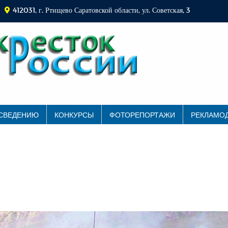
412031, г. Ртищево Саратовской области, ул. Советская, 3
 СВЕДЕНИЮ
КОНКУРСЫ
ФОТОРЕПОРТАЖИ
РЕКЛАМО