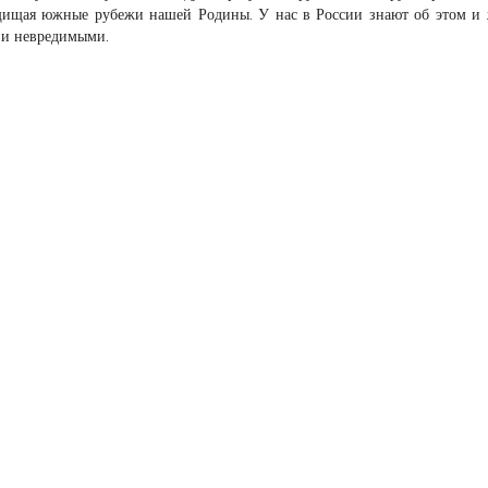
защищая южные рубежи нашей Родины. У нас в России знают об этом и
 и невредимыми.