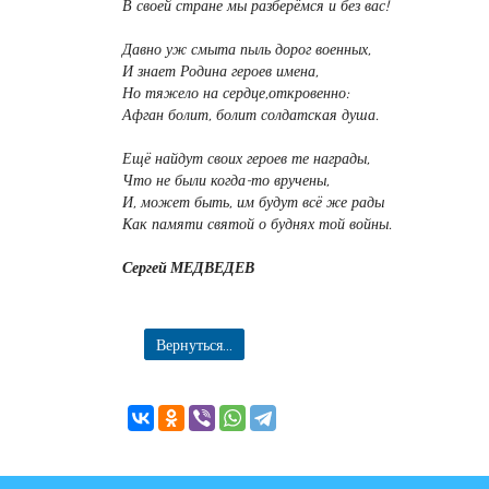
В своей стране мы разберёмся и без вас!
Давно уж смыта пыль дорог военных,
И знает Родина героев имена,
Но тяжело на сердце,откровенно:
Афган болит, болит солдатская душа.
Ещё найдут своих героев те награды,
Что не были когда-то вручены,
И, может быть, им будут всё же рады
Как памяти святой о буднях той войны.
Сергей МЕДВЕДЕВ
Вернуться...