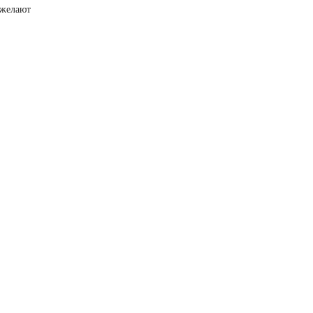
 желают