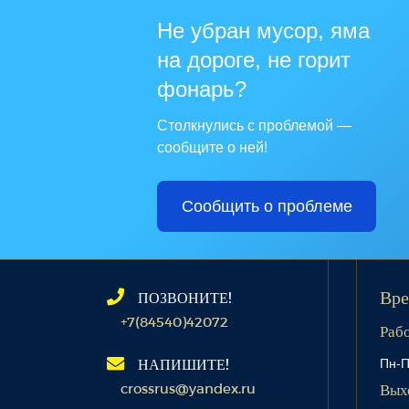
Не убран мусор, яма
на дороге, не горит
фонарь?
Столкнулись с проблемой —
сообщите о ней!
Сообщить о проблеме
ПОЗВОНИТЕ!
Вре
+7(84540)42072
Раб
Пн-П
НАПИШИТЕ!
crossrus@yandex.ru
Вых