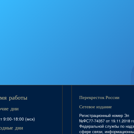
Перекресток России
мя работы
Сетевое издание
очие дни
Регистрационный номер Эл
т 9:00-18:00 (мск)
№ФС77-74357 от 19.11.2018 г
Федеральной службы по надз
одные дни
сфере связи, информационн