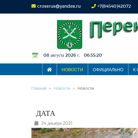
crossrus@yandex.ru
+7(84540)42072
08 августа 2026 г. 06:55:21
НОВОСТИ
ОФИЦИАЛЬНО
К
Главная
Новости
Новости
ДАТА
24 декабря 2021