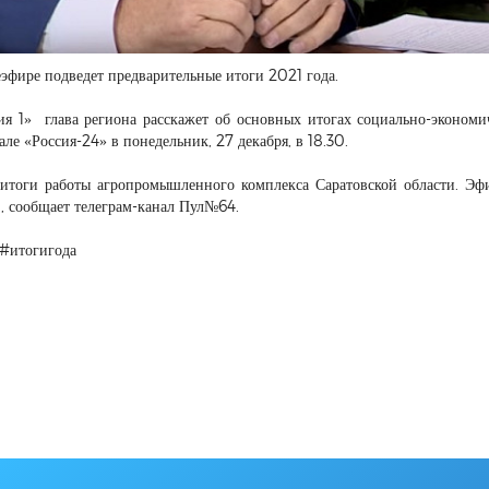
еэфире подведет предварительные итоги 2021 года.
сия 1» глава региона расскажет об основных итогах социально-экономи
ле «Россия-24» в понедельник, 27 декабря, в 18.30.
 итоги работы агропромышленного комплекса Саратовской области. Эф
0, сообщает телеграм-канал Пул№64.
 #итогигода