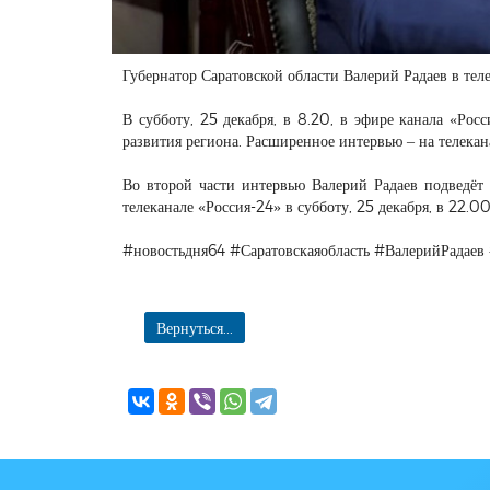
Губернатор Саратовской области Валерий Радаев в тел
В субботу, 25 декабря, в 8.20, в эфире канала «Рос
развития региона. Расширенное интервью – на телекана
Во второй части интервью Валерий Радаев подведёт
телеканале «Россия-24» в субботу, 25 декабря, в 22.0
#новостьдня64 #Саратовскаяобласть #ВалерийРадаев
Вернуться...