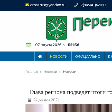
crossrus@yandex.ru
+7(84540)42072
07 августа 2026 г. 11:14:37
НОВОСТИ
ОФИЦИАЛЬНО
К
Главная
Новости
Новости
Глава региона подведет итоги г
24 декабря 2021