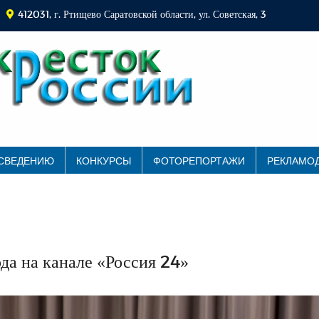
412031, г. Ртищево Саратовской области, ул. Советская, 3
 СВЕДЕНИЮ
КОНКУРСЫ
ФОТОРЕПОРТАЖИ
РЕКЛАМО
ода на канале «Россия 24»