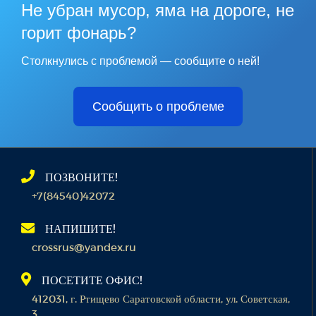
Не убран мусор, яма на дороге, не
горит фонарь?
Столкнулись с проблемой — сообщите о ней!
Сообщить о проблеме
ПОЗВОНИТЕ!
+7(84540)42072
НАПИШИТЕ!
crossrus@yandex.ru
ПОСЕТИТЕ ОФИС!
412031, г. Ртищево Саратовской области, ул. Советская,
3