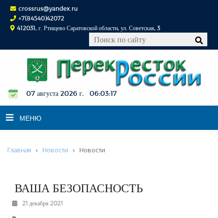
crossrus@yandex.ru
+7(84540)42072
412031, г. Ртищево Саратовской области, ул. Советская, 3
07 августа 2026 г. 06:03:18
МЕНЮ
Главная
Новости
Новости
НОВОСТИ
ОФИЦИАЛЬНО
К СВЕДЕНИЮ
ВАША БЕЗОПАСНОСТЬ
КОНКУРСЫ
21 декабря 2021
ФОТОРЕПОРТАЖИ