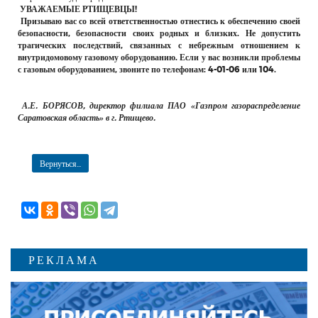
УВАЖАЕМЫЕ РТИЩЕВЦЫ!
Призываю вас со всей ответственностью отнестись к обеспечению своей
безопасности, безопасности своих родных и близких. Не допустить
трагических последствий, связанных с небрежным отношением к
внутридомовому газовому оборудованию. Если у вас возникли проблемы
с газовым оборудованием, звоните по телефонам: 4-01-06 или 104.
А.Е. БОРЯСОВ, директор филиала ПАО «Газпром газораспределение
Саратовская область» в г. Ртищево.
Вернуться...
РЕКЛАМА