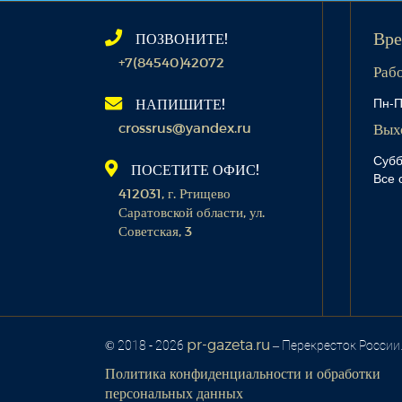
ПОЗВОНИТЕ!
Вре
+7(84540)42072
Раб
Пн-П
НАПИШИТЕ!
crossrus@yandex.ru
Вых
Субб
ПОСЕТИТЕ ОФИС!
Все 
412031, г. Ртищево
Саратовской области, ул.
Советская, 3
pr-gazeta.ru
© 2018 - 2026
– Перекресток России
Политика конфиденциальности и обработки
персональных данных