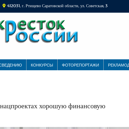
412031, г. Ртищево Саратовской области, ул. Советская, 3
 СВЕДЕНИЮ
КОНКУРСЫ
ФОТОРЕПОРТАЖИ
РЕКЛАМО
 в нацпроектах хорошую финансовую