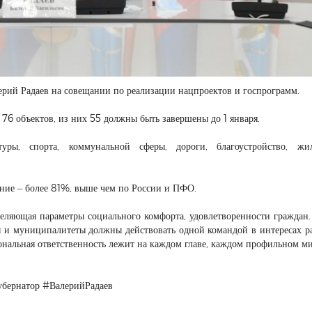
ерий Радаев на совещании по реализации нацпроектов и госпрограмм.
т 76 объектов, из них 55 должны быть завершены до 1 января.
ьтуры, спорта, коммунальной сферы, дороги, благоустройство, жи
ние – более 81%, выше чем по России и ПФО.
деляющая параметры социального комфорта, удовлетворенности граждан.
 и муниципалитеты должны действовать одной командой в интересах р
ональная ответственность лежит на каждом главе, каждом профильном м
убернатор #ВалерийРадаев