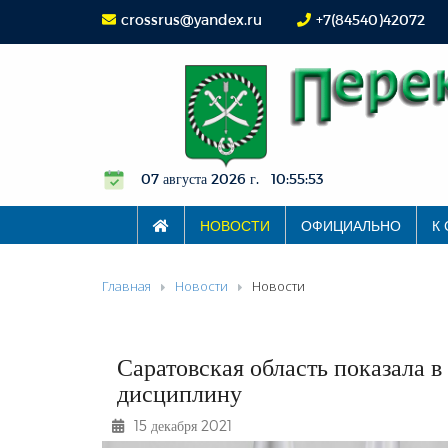
crossrus@yandex.ru
+7(84540)42072
07 августа 2026 г. 10:55:54
НОВОСТИ
ОФИЦИАЛЬНО
К
Главная
Новости
Новости
Саратовская область показала
дисциплину
15 декабря 2021