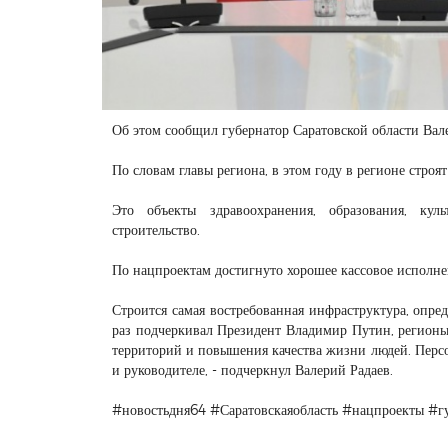
Об этом сообщил губернатор Саратовской области Вал
По словам главы региона, в этом году в регионе строя
Это объекты здравоохранения, образования, кул
строительство.
По нацпроектам достигнуто хорошее кассовое исполне
Строится самая востребованная инфраструктура, опре
раз подчеркивал Президент Владимир Путин, регионы
территорий и повышения качества жизни людей. Перс
и руководителе, - подчеркнул Валерий Радаев.
#новостьдня64 #Саратовскаяобласть #нацпроекты #г