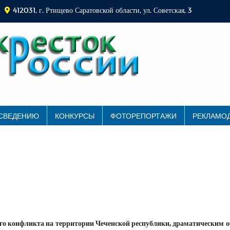
412031, г. Ртищево Саратовской области, ул. Советская, 3
 СВЕДЕНИЮ
КОНКУРСЫ
ФОТОРЕПОРТАЖИ
РЕКЛАМО
ного конфликта на территории Чеченской республики, драматическим 