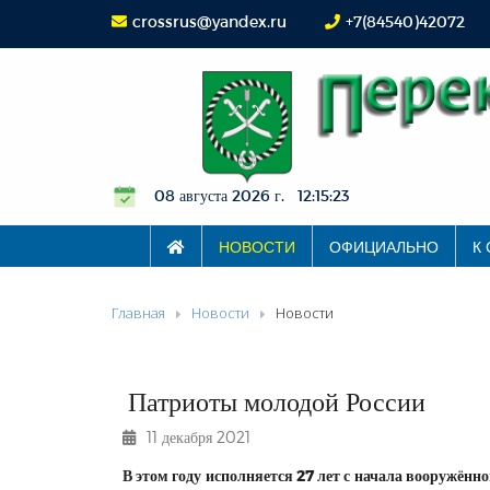
crossrus@yandex.ru
+7(84540)42072
08 августа 2026 г. 12:15:23
НОВОСТИ
ОФИЦИАЛЬНО
К
Главная
Новости
Новости
Патриоты молодой России
11 декабря 2021
В этом году исполняется 27 лет с начала вооружён