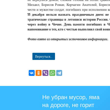
Михаил, Борисов Роман, Корчагин Анатолий, Борисов
чести и мужестве солдат, погибших при исполнении к
11 декабря нельзя назвать праздничным днем: не
трагические страницы в летописи истории России.
через войну в Чечне. День памяти погибших в Ч
напоминание о тех, кто с честью выполнил свой вои
Фото взято из открытых источников информации.
Вернуться...
Не убран мусор, яма
на дороге, не горит