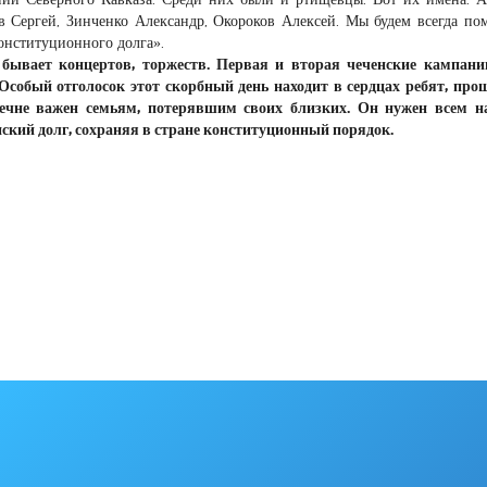
 Сергей, Зинченко Александр, Окороков Алексей. Мы будем всегда по
онституционного долга».
 бывает концертов, торжеств. Первая и вторая чеченские кампани
 Особый отголосок этот скорбный день находит в сердцах ребят, пр
ечне важен семьям, потерявшим своих близких. Он нужен всем н
нский долг, сохраняя в стране конституционный порядок.