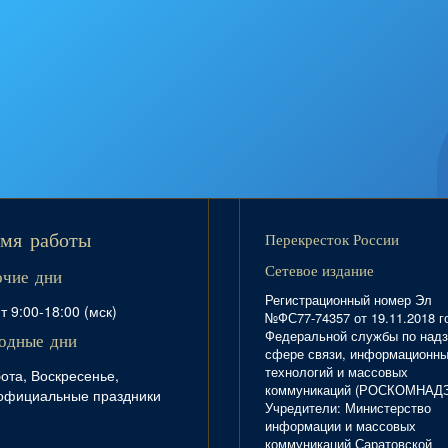
Перекресток России
мя работы
Сетевое издание
очие дни
Регистрационный номер Эл
т 9:00-18:00 (мск)
№ФС77-74357 от 19.11.2018 г
Федеральной службы по надз
одные дни
сфере связи, информационн
технологий и массовых
ота, Воскресенье,
коммуникаций (РОСКОМНАД
официальные праздники
Учредители: Министерство
информации и массовых
коммуникаций Саратовской