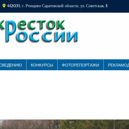
412031, г. Ртищево Саратовской области, ул. Советская, 3
 СВЕДЕНИЮ
КОНКУРСЫ
ФОТОРЕПОРТАЖИ
РЕКЛАМО