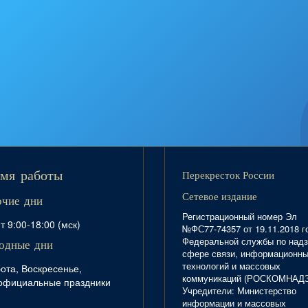
Перекресток России
мя работы
Сетевое издание
очие дни
Регистрационный номер Эл
т 9:00-18:00 (мск)
№ФС77-74357 от 19.11.2018 г
Федеральной службы по надз
одные дни
сфере связи, информационн
технологий и массовых
ота, Воскресенье,
коммуникаций (РОСКОМНАД
официальные праздники
Учредители: Министерство
информации и массовых