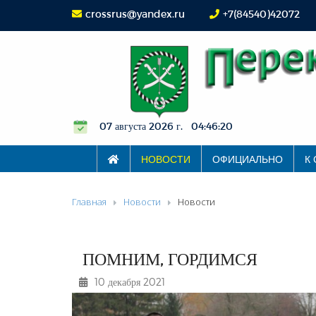
crossrus@yandex.ru
+7(84540)42072
07 августа 2026 г. 04:46:21
НОВОСТИ
ОФИЦИАЛЬНО
К
Главная
Новости
Новости
ПОМНИМ, ГОРДИМСЯ
10 декабря 2021