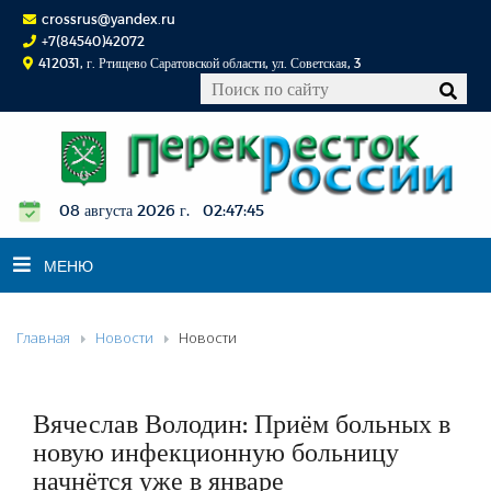
crossrus@yandex.ru
+7(84540)42072
412031, г. Ртищево Саратовской области, ул. Советская, 3
08 августа 2026 г. 02:47:45
МЕНЮ
Главная
Новости
Новости
НОВОСТИ
ОФИЦИАЛЬНО
К СВЕДЕНИЮ
Вячеслав Володин: Приём больных в
КОНКУРСЫ
новую инфекционную больницу
начнётся уже в январе
ФОТОРЕПОРТАЖИ