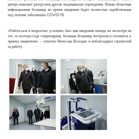
центра поможет разгрузить другие медицинские учреждения. Новая областная
инфекционная больница во время пандемии будет полностью задействована
под лечение заболевших COVID-19.
«Работа шла в непростых условиях, был пик пандемии ковида, но несмотря на
это, за полтора года стационарная, большая больница построена и готовится к
приему пациентов», – отметил Вячеслав Володин и поблагодарил строителей
за работу.