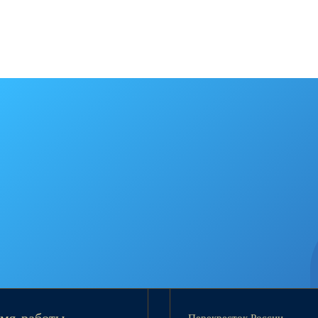
Перекресток России