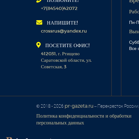
Вре
+7(84540)42072
Раб
Пн-П
НАПИШИТЕ!
crossrus@yandex.ru
Вых
Субб
ПОСЕТИТЕ ОФИС!
Все 
412031, г. Ртищево
Саратовской области, ул.
Советская, 3
pr-gazeta.ru
© 2018 - 2026
– Перекресток России
Политика конфиденциальности и обработки
персональных данных