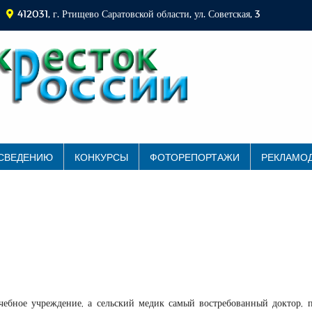
412031, г. Ртищево Саратовской области, ул. Советская, 3
 СВЕДЕНИЮ
КОНКУРСЫ
ФОТОРЕПОРТАЖИ
РЕКЛАМО
чебное учреждение, а сельский медик самый востребованный доктор, 