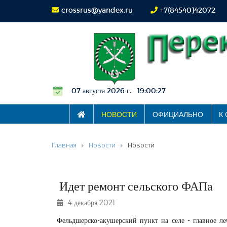
crossrus@yandex.ru
+7(84540)42072
07 августа 2026 г. 19:00:27
НОВОСТИ
ОФИЦИАЛЬНО
К
Главная
Новости
Новости
Идет ремонт сельского ФАПа
4 декабря 2021
Фельдшерско-акушерский пункт на селе - главное ле