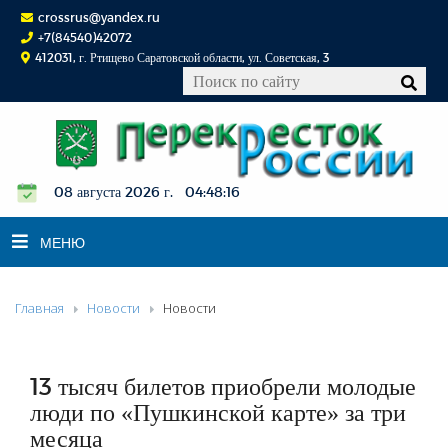
crossrus@yandex.ru
+7(84540)42072
412031, г. Ртищево Саратовской области, ул. Советская, 3
08 августа 2026 г. 04:48:17
МЕНЮ
Главная
Новости
Новости
НОВОСТИ
ОФИЦИАЛЬНО
К СВЕДЕНИЮ
13 тысяч билетов приобрели молодые
КОНКУРСЫ
люди по «Пушкинской карте» за три
месяца
ФОТОРЕПОРТАЖИ