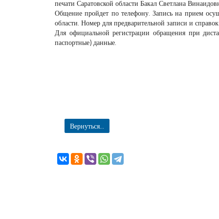
печати Саратовской области Бакал Светлана Винаидовн
Общение пройдет по телефону. Запись на прием осу
области. Номер для предварительной записи и справо
Для официальной регистрации обращения при дистан
паспортные) данные.
Вернуться...