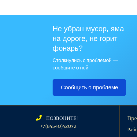
Не убран мусор, яма
на дороге, не горит
фонарь?
Столкнулись с проблемой —
сообщите о ней!
Сообщить о проблеме
ПОЗВОНИТЕ!
Вре
+7(84540)42072
Раб