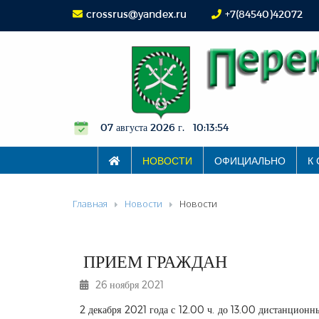
crossrus@yandex.ru
+7(84540)42072
07 августа 2026 г. 10:13:54
НОВОСТИ
ОФИЦИАЛЬНО
К
Главная
Новости
Новости
ПРИЕМ ГРАЖДАН
26 ноября 2021
2 декабря 2021 года с 12.00 ч. до 13.00 дистанцио