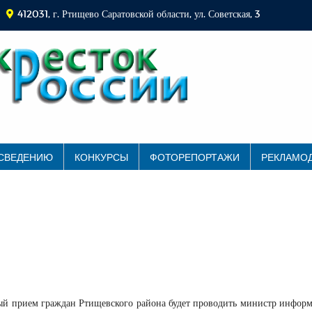
412031, г. Ртищево Саратовской области, ул. Советская, 3
 СВЕДЕНИЮ
КОНКУРСЫ
ФОТОРЕПОРТАЖИ
РЕКЛАМО
нный прием граждан Ртищевского района будет проводить министр инфор