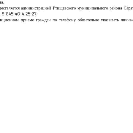
а.
ществляется администрацией Ртищевского муниципального района Сара
к: 8-845-40-4-25-27.
ционном приеме граждан по телефону обязательно указывать личные 