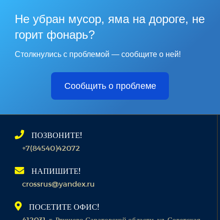
Не убран мусор, яма на дороге, не
горит фонарь?
Столкнулись с проблемой — сообщите о ней!
Сообщить о проблеме
ПОЗВОНИТЕ!
+7(84540)42072
НАПИШИТЕ!
crossrus@yandex.ru
ПОСЕТИТЕ ОФИС!
412031, г. Ртищево Саратовской области, ул. Советская,