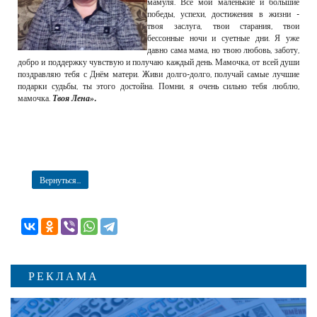
мамуля. Все мои маленькие и большие
победы, успехи, достижения в жизни -
твоя заслуга, твои старания, твои
бессонные ночи и суетные дни. Я уже
давно сама мама, но твою любовь, заботу,
добро и поддержку чувствую и получаю каждый день. Мамочка, от всей души
поздравляю тебя с Днём матери. Живи долго-долго, получай самые лучшие
подарки судьбы, ты этого достойна. Помни, я очень сильно тебя люблю,
мамочка.
Твоя Лена».
Вернуться...
РЕКЛАМА