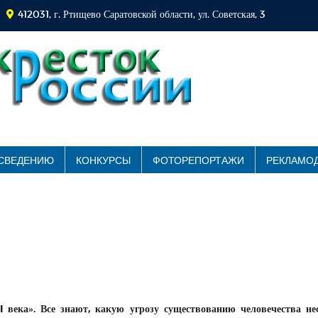
412031, г. Ртищево Саратовской области, ул. Советская, 3
 СВЕДЕНИЮ
КОНКУРСЫ
ФОТОРЕПОРТАЖИ
РЕКЛАМО
 века». Все знают, какую угрозу существованию человечества нес