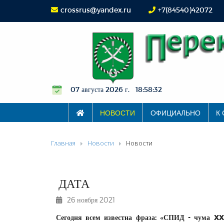
crossrus@yandex.ru
+7(84540)42072
07 августа 2026 г. 18:58:32
НОВОСТИ
ОФИЦИАЛЬНО
К
Главная
Новости
Новости
ДАТА
26 ноября 2021
Сегодня всем известна фраза: «СПИД - чума XXI