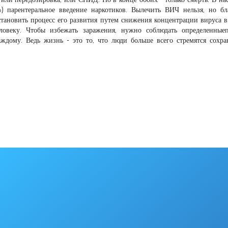
парентеральное введение наркотиков. Вылечить ВИЧ нельзя, но бл
ановить процесс его развития путем снижения концентрации вируса в
ловеку. Чтобы избежать заражения, нужно соблюдать определенные
ждому. Ведь жизнь - это то, что люди больше всего стремятся сохра