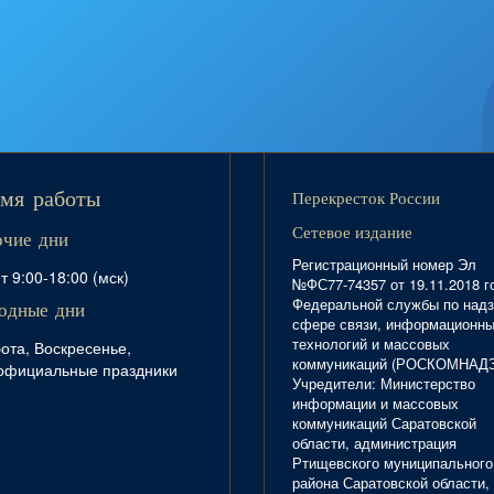
Перекресток России
мя работы
Сетевое издание
очие дни
Регистрационный номер Эл
т 9:00-18:00 (мск)
№ФС77-74357 от 19.11.2018 г
Федеральной службы по надз
одные дни
сфере связи, информационн
технологий и массовых
ота, Воскресенье,
коммуникаций (РОСКОМНАД
официальные праздники
Учредители: Министерство
информации и массовых
коммуникаций Саратовской
области, администрация
Ртищевского муниципального
района Саратовской области,