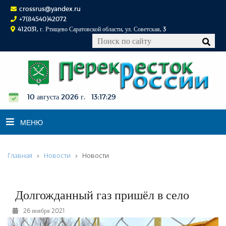
crossrus@yandex.ru
+7(84540)42072
412031, г. Ртищево Саратовской области, ул. Советская, 3
10 августа 2026 г. 13:17:29
МЕНЮ
Главная
Новости
Новости
НОВОСТИ
ОФИЦИАЛЬНО
К СВЕДЕНИЮ
Долгожданный газ пришёл в село
КОНКУРСЫ
26 ноября 2021
ФОТОРЕПОРТАЖИ