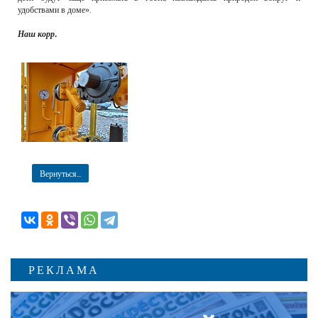
удобствами в доме».
Наш корр.
Вернуться...
РЕКЛАМА