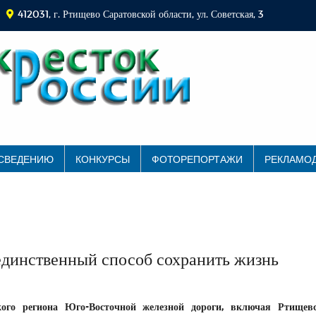
412031, г. Ртищево Саратовской области, ул. Советская, 3
 СВЕДЕНИЮ
КОНКУРСЫ
ФОТОРЕПОРТАЖИ
РЕКЛАМО
единственный способ сохранить жизнь
го региона Юго-Восточной железной дороги, включая Ртищев