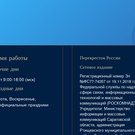
Перекресток России
мя работы
Сетевое издание
очие дни
Регистрационный номер Эл
т 9:00-18:00 (мск)
№ФС77-74357 от 19.11.2018 г
Федеральной службы по надз
одные дни
сфере связи, информационн
технологий и массовых
ота, Воскресенье,
коммуникаций (РОСКОМНАД
официальные праздники
Учредители: Министерство
информации и массовых
коммуникаций Саратовской
области, администрация
Ртищевского муниципального