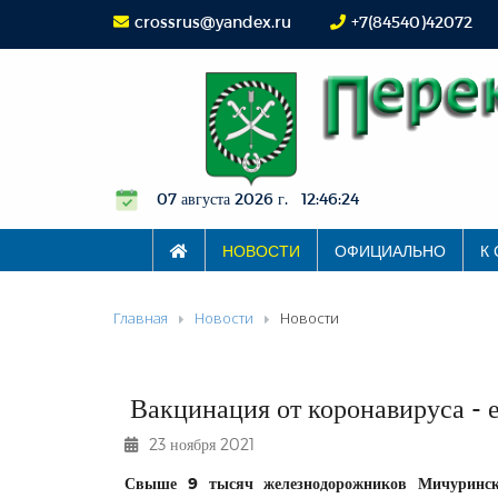
crossrus@yandex.ru
+7(84540)42072
07 августа 2026 г. 12:46:25
НОВОСТИ
ОФИЦИАЛЬНО
К
Главная
Новости
Новости
Вакцинация от коронавируса - 
23 ноября 2021
Свыше 9 тысяч железнодорожников Мичуринско