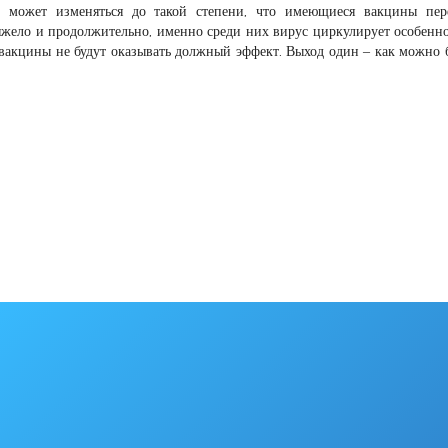
 может изменяться до такой степени, что имеющиеся вакцины пере
яжело и продолжительно, именно среди них вирус циркулирует особенно
акцины не будут оказывать должный эффект. Выход один – как можно 