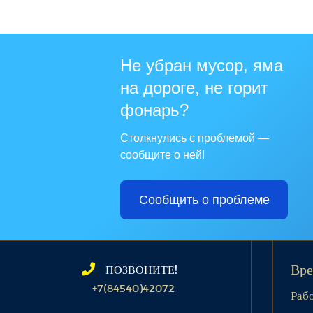
Не убран мусор, яма
на дороге, не горит
фонарь?
Столкнулись с проблемой —
сообщите о ней!
Сообщить о проблеме
ПОЗВОНИТЕ!
Вре
+7(84540)42072
Раб