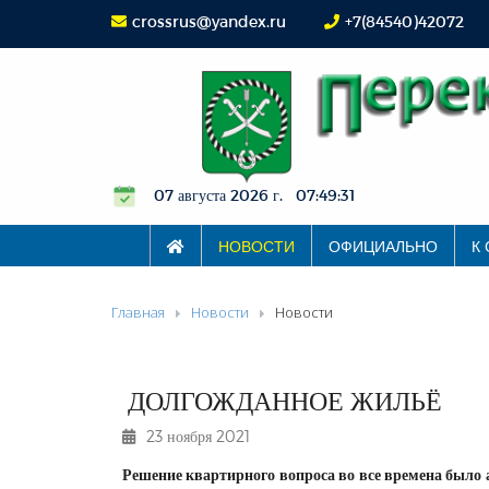
crossrus@yandex.ru
+7(84540)42072
07 августа 2026 г. 07:49:32
НОВОСТИ
ОФИЦИАЛЬНО
К
Главная
Новости
Новости
ДОЛГОЖДАННОЕ ЖИЛЬЁ
23 ноября 2021
Решение квартирного вопроса во все времена было 