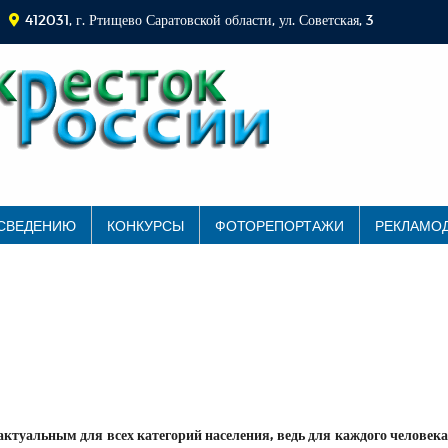
412031, г. Ртищево Саратовской области, ул. Советская, 3
 СВЕДЕНИЮ
КОНКУРСЫ
ФОТОРЕПОРТАЖИ
РЕКЛАМО
актуальным для всех категорий населения, ведь для каждого человек