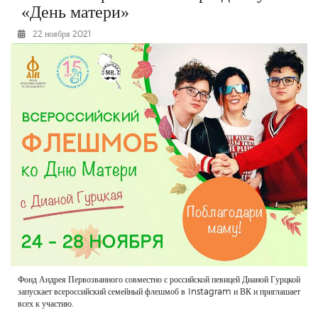
«День матери»
РЕКЛАМОДАТЕЛЯМ
22 ноября 2021
ОБЪЯВЛЕНИЯ
КОНТАКТЫ
Фонд Андрея Первозванного совместно с российской певицей Дианой Гурцкой
запускает всероссийский семейный флешмоб в Instagram и ВК и приглашает
всех к участию.