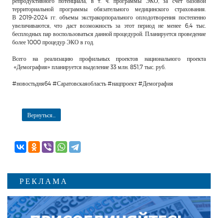
репродуктивного потенциала, в т. ч. программы ЭКО, за счет базовой
территориальной программы обязательного медицинского страхования.
В 2019-2024 гг. объемы экстракорпорального оплодотворения постепенно
увеличиваются, что даст возможность за этот период не менее 6,4 тыс.
бесплодных пар воспользоваться данной процедурой. Планируется проведение
более 1000 процедур ЭКО в год.
Всего на реализацию профильных проектов национального проекта
«Демография» планируется выделение 33 млн. 851,7 тыс. руб.
#новостьдня64 #Саратовскаяобласть #нацпроект #Демография
Вернуться...
РЕКЛАМА