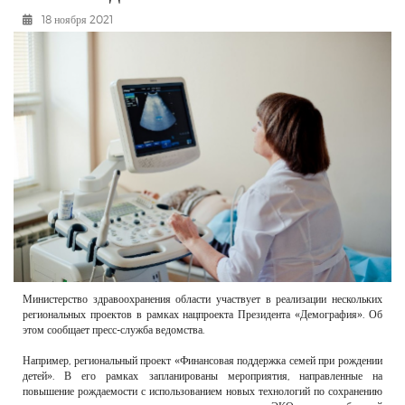
РЕКЛАМОДАТЕЛЯМ
18 ноября 2021
ОБЪЯВЛЕНИЯ
КОНТАКТЫ
Министерство здравоохранения области участвует в реализации нескольких
региональных проектов в рамках нацпроекта Президента «Демография». Об
этом сообщает пресс-служба ведомства.
Например, региональный проект «Финансовая поддержка семей при рождении
детей». В его рамках запланированы мероприятия, направленные на
повышение рождаемости с использованием новых технологий по сохранению