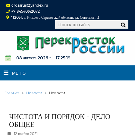
crossrus@yandex.ru
+7(84540)42072
412031, г. Ртищево Саратовской области, ул. Советская, 3
08 августа 2026 г. 17:25:20
МЕНЮ
Главная
Новости
Новости
НОВОСТИ
ОФИЦИАЛЬНО
К СВЕДЕНИЮ
ЧИСТОТА И ПОРЯДОК - ДЕЛО
КОНКУРСЫ
ОБЩЕЕ
ФОТОРЕПОРТАЖИ
12 ноября 2021