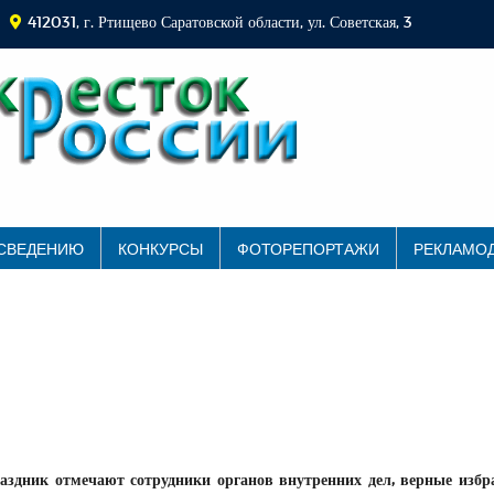
412031, г. Ртищево Саратовской области, ул. Советская, 3
 СВЕДЕНИЮ
КОНКУРСЫ
ФОТОРЕПОРТАЖИ
РЕКЛАМО
аздник отмечают сотрудники органов внутренних дел, верные избр