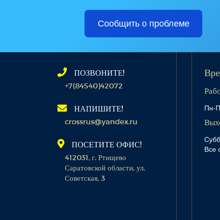
Сообщить о проблеме
ПОЗВОНИТЕ!
Вре
+7(84540)42072
Раб
Пн-П
НАПИШИТЕ!
crossrus@yandex.ru
Вых
Субб
ПОСЕТИТЕ ОФИС!
Все 
412031, г. Ртищево
Саратовской области, ул.
Советская, 3