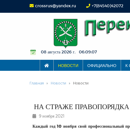
crossrus@yandex.ru
+7(84540)42072
08 августа 2026 г. 06:09:08
НОВОСТИ
ОФИЦИАЛЬНО
К
Главная
Новости
Новости
НА СТРАЖЕ ПРАВОПОРЯДКА
9 ноября 2021
Каждый год 10 ноября свой профессиональный пр