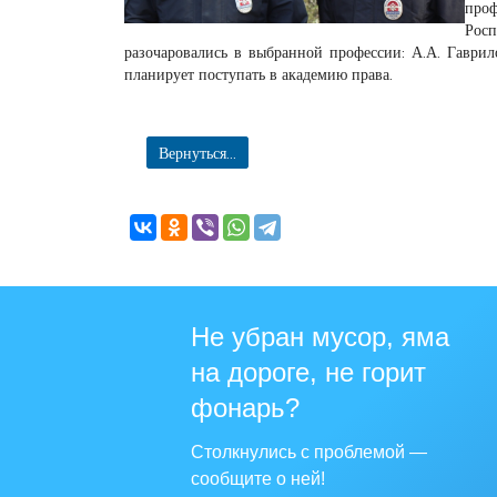
проф
Рос
разочаровались в выбранной профессии: А.А. Гаврил
планирует поступать в академию права.
Вернуться...
Не убран мусор, яма
на дороге, не горит
фонарь?
Столкнулись с проблемой —
сообщите о ней!