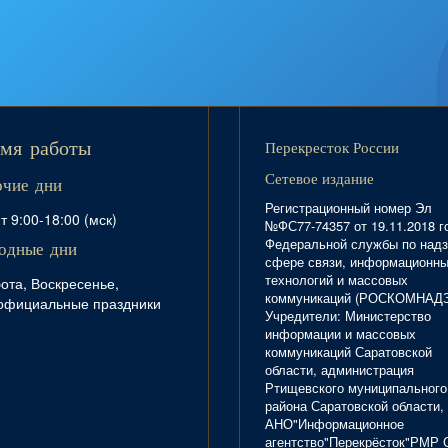
Перекресток России
мя работы
Сетевое издание
очие дни
Регистрационный номер Эл
т 9:00-18:00 (мск)
№ФС77-74357 от 19.11.2018 г
Федеральной службы по надз
одные дни
сфере связи, информационн
технологий и массовых
ота, Воскресенье,
коммуникаций (РОСКОМНАД
официальные праздники
Учредители: Министерство
информации и массовых
коммуникаций Саратовской
области, администрация
Ртищевского муниципального
района Саратовской области,
АНО"Информационное
агентство"Перекрёсток"РМР 