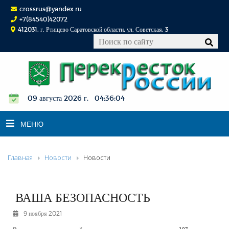
crossrus@yandex.ru
+7(84540)42072
412031, г. Ртищево Саратовской области, ул. Советская, 3
09 августа 2026 г. 04:36:04
МЕНЮ
Главная
Новости
Новости
НОВОСТИ
ОФИЦИАЛЬНО
К СВЕДЕНИЮ
ВАША БЕЗОПАСНОСТЬ
КОНКУРСЫ
9 ноября 2021
ФОТОРЕПОРТАЖИ