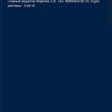
Главный редактор Маркова Л.В. Тел. 8(84540)4-20-72; отдел
рекламы - 4-29-10.