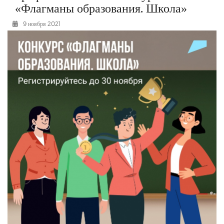
«Флагманы образования. Школа»
РЕКЛАМОДАТЕЛЯМ
9 ноября 2021
ОБЪЯВЛЕНИЯ
КОНТАКТЫ