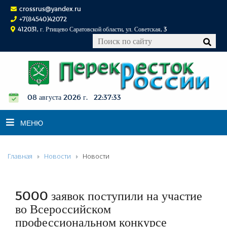
crossrus@yandex.ru
+7(84540)42072
412031, г. Ртищево Саратовской области, ул. Советская, 3
08 августа 2026 г. 22:37:34
МЕНЮ
Главная
Новости
Новости
НОВОСТИ
ОФИЦИАЛЬНО
К СВЕДЕНИЮ
5000 заявок поступили на участие
КОНКУРСЫ
во Всероссийском
профессиональном конкурсе
ФОТОРЕПОРТАЖИ