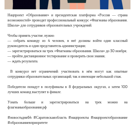
Нацпроект «Образование» и президентская платформа «Россия — страна
возможностей» проводят профессиональный конкурс «Флагманы образования.
Школа» для сотрудников образовательных учреждений.
Чтобы принять участие, нужно:
— собрать команду из 4 человек, в неё должны войти один классный
руководитель и один представитель администрации;
— зарегистрироваться на трек «Флагманы образования. Школа» до 30 ноября;
— пройти дистанционное тестирование и проверить свои знания;
— ждать результата.
В конкурсе нет ограничений: участвовать в нём могут как опытные
сотрудники образовательных организаций, так и имеющие небольшой стаж.
Победители попадут в полуфиналы в 8 федеральных округах, а затем 100
лучших команд выступят в финале.
Узнать больше и зарегистрироваться на трек можно на
флагманыобразования.рф
#новостьдня64 #Саратовскаяобласть #нацпроекты #нацпроектобразование
#образованиевприоритете