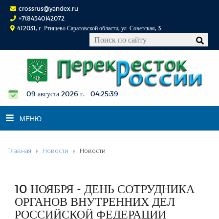
crossrus@yandex.ru
+7(84540)42072
412031, г. Ртищево Саратовской области, ул. Советская, 3
09 августа 2026 г. 04:25:39
МЕНЮ
Главная
Новости
Новости
НОВОСТИ
ОФИЦИАЛЬНО
К СВЕДЕНИЮ
10 НОЯБРЯ - ДЕНЬ СОТРУДНИКА
КОНКУРСЫ
ОРГАНОВ ВНУТРЕННИХ ДЕЛ
РОССИЙСКОЙ ФЕДЕРАЦИИ
ФОТОРЕПОРТАЖИ