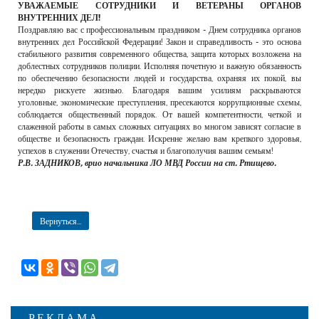
УВАЖАЕМЫЕ СОТРУДНИКИ И ВЕТЕРАНЫ ОРГАНОВ
ВНУТРЕННИХ ДЕЛ!
Поздравляю вас с профессиональным праздником - Днем сотрудника органов
внутренних дел Российской Федерации! Закон и справедливость - это основа
стабильного развития современного общества, защита которых возложена на
доблестных сотрудников полиции. Исполняя почетную и важную обязанность
по обеспечению безопасности людей и государства, охраняя их покой, вы
нередко рискуете жизнью. Благодаря вашим усилиям раскрываются
уголовные, экономические преступления, пресекаются коррупционные схемы,
соблюдается общественный порядок. От вашей компетентности, четкой и
слаженной работы в самых сложных ситуациях во многом зависят согласие в
обществе и безопасность граждан. Искренне желаю вам крепкого здоровья,
успехов в служении Отечеству, счастья и благополучия вашим семьям!
Р.В. ЗАДНИКОВ, врио начальника ЛО МВД России на ст. Ртищево.
Вернуться...
РЕКЛАМА