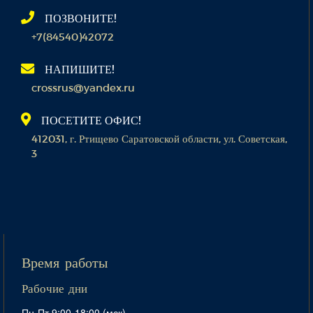
ПОЗВОНИТЕ!
+7(84540)42072
НАПИШИТЕ!
crossrus@yandex.ru
ПОСЕТИТЕ ОФИС!
412031, г. Ртищево Саратовской области, ул. Советская,
3
Время работы
Рабочие дни
Пн-Пт 9:00-18:00 (мск)