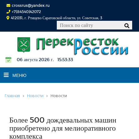
crossrus@yandex.ru
+7(84540)42072
412031, г. Ртищево Саратовской области, ул. Советская, 3
06 августа 2026 г. 15:53:34
МЕНЮ
Главная
Новости
Новости
НОВОСТИ
ОФИЦИАЛЬНО
К СВЕДЕНИЮ
Более 500 дождевальных машин
КОНКУРСЫ
приобретено для мелиоративного
комплекса
ФОТОРЕПОРТАЖИ