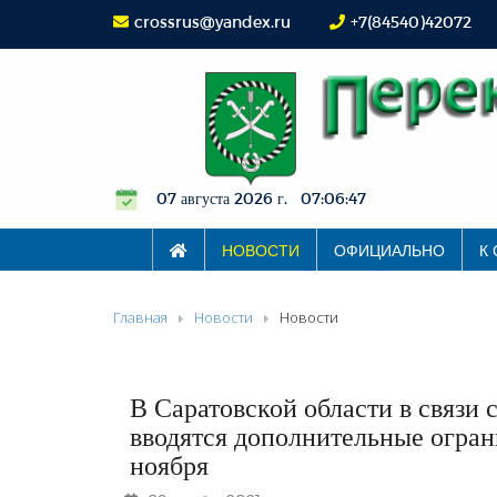
crossrus@yandex.ru
+7(84540)42072
07 августа 2026 г. 07:06:48
НОВОСТИ
ОФИЦИАЛЬНО
К
Главная
Новости
Новости
В Саратовской области в связи
вводятся дополнительные огран
ноября