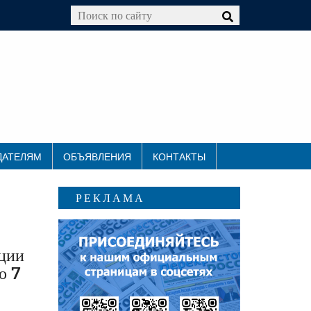
ДАТЕЛЯМ
ОБЪЯВЛЕНИЯ
КОНТАКТЫ
РЕКЛАМА
кции
о 7