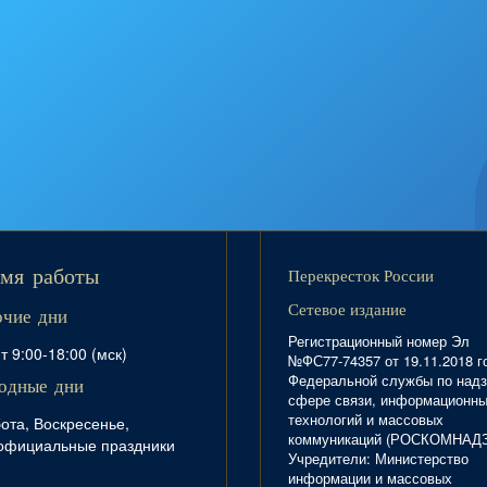
Перекресток России
мя работы
Сетевое издание
очие дни
Регистрационный номер Эл
т 9:00-18:00 (мск)
№ФС77-74357 от 19.11.2018 г
Федеральной службы по надз
одные дни
сфере связи, информационн
технологий и массовых
ота, Воскресенье,
коммуникаций (РОСКОМНАД
официальные праздники
Учредители: Министерство
информации и массовых