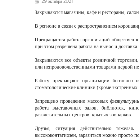
29 октября 2021
Закрываются магазины, кафе и рестораны, сало
В регионе в связи с распространением коронав
Прекращается работа организаций общественно
при этом разрешена работа на вынос и доставка 
Закрываются все объекты розничной торговли,
или непродовольственными товарами первой нео
Работу прекращают организации бытового о
стоматологические клиники (кроме экстренных с
Запрещено проведение массовых физкультурны
работа выставочных залов, библиотек, кин
развлекательных центров, крытых зоопарков.
Друзья, ситуация действительно тяжелая
высококонтагиозен, заразиться можно просто п