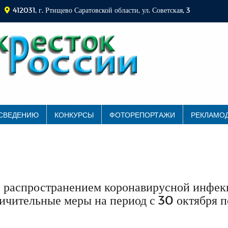
412031, г. Ртищево Саратовской области, ул. Советская, 3
 СВЕДЕНИЮ
КОНКУРСЫ
ФОТОРЕПОРТАЖИ
РЕКЛАМО
 с распространением коронавирусной инфе
ичительные меры на период с 30 октября п