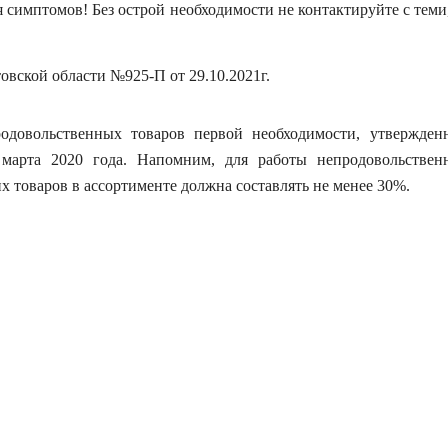
я симптомов! Без острой необходимости не контактируйте с теми,
овской области №925-П от 29.10.2021г.
одовольственных товаров первой необходимости, утвержден
марта 2020 года. Напомним, для работы непродовольствен
их товаров в ассортименте должна составлять не менее 30%.