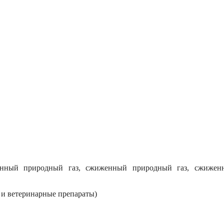
ванный природный газ, сжиженный природный газ, сжижен
 и ветеринарные препараты)