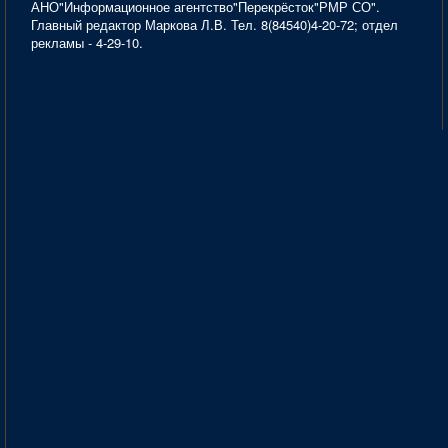
АНО"Информационное агентство"Перекрёсток"РМР СО".
Главный редактор Маркова Л.В. Тел. 8(84540)4-20-72; отдел
рекламы - 4-29-10.