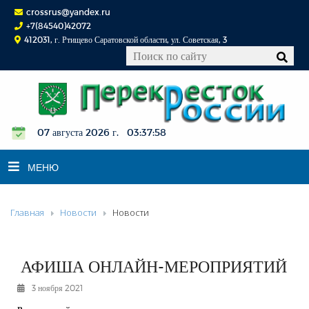
crossrus@yandex.ru
+7(84540)42072
412031, г. Ртищево Саратовской области, ул. Советская, 3
07 августа 2026 г. 03:37:59
МЕНЮ
Главная
Новости
Новости
НОВОСТИ
ОФИЦИАЛЬНО
К СВЕДЕНИЮ
АФИША ОНЛАЙН-МЕРОПРИЯТИЙ
КОНКУРСЫ
3 ноября 2021
ФОТОРЕПОРТАЖИ