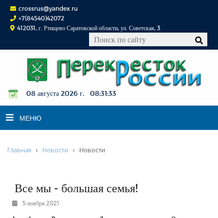
crossrus@yandex.ru
+7(84540)42072
412031, г. Ртищево Саратовской области, ул. Советская, 3
08 августа 2026 г. 08:31:33
МЕНЮ
Главная
Новости
Новости
НОВОСТИ
ОФИЦИАЛЬНО
К СВЕДЕНИЮ
Все мы - большая семья!
КОНКУРСЫ
5 ноября 2021
ФОТОРЕПОРТАЖИ