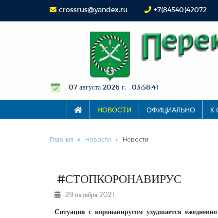
crossrus@yandex.ru
+7(84540)42072
07 августа 2026 г. 03:58:41
НОВОСТИ
ОФИЦИАЛЬНО
К
Главная
Новости
Новости
#СТОПКОРОНАВИРУС
29 октября 2021
Ситуация с коронавирусом ухудшается ежедневно