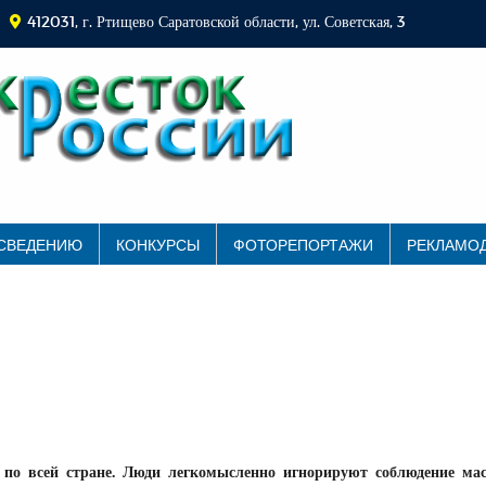
412031, г. Ртищево Саратовской области, ул. Советская, 3
 СВЕДЕНИЮ
КОНКУРСЫ
ФОТОРЕПОРТАЖИ
РЕКЛАМО
 по всей стране. Люди легкомысленно игнорируют соблюдение мас