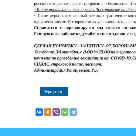
российском рынке, зарегистрированы и безопасны. Ник
- Какие профилактические меры Вы считаете наибол
- Такие меры, как масочный режим, ограничение конт
одно десятилетие. В современных условиях их цель - з
Справиться с коронавирусом мы сможем тольк
Ртищевского района: подумайте о своем здоровье и з
СДЕЛАЙ ПРИВИВКУ - ЗАЩИТИСЬ ОТ КОРОНАВ
В субботу, 30 октября, с 8.00 до 13.00 на территори
комплекс по проведению вакцинации от COVID-19. 
СНИЛС, страховой полис, паспорт.
Администрация Ртищевской РБ.
Вернуться...