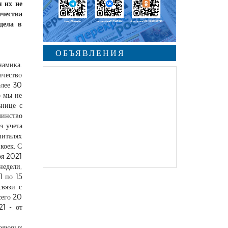
я их не
чества
дела в
ОБЪЯВЛЕНИЯ
намика.
ичество
undefined
олее 30
о мы не
ьнице с
шинство
з учета
питалях
коек. С
ря 2021
недели,
1 по 15
связи с
сего 20
21 - от
которых