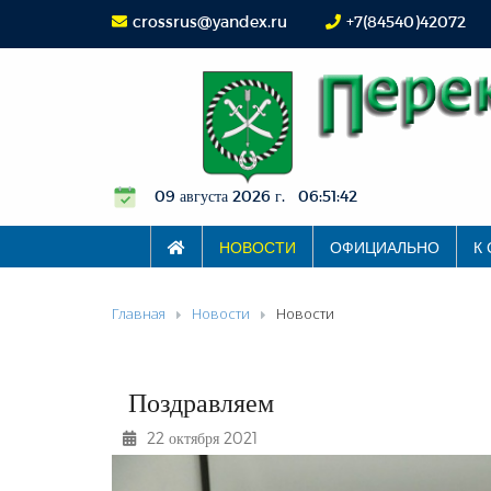
crossrus@yandex.ru
+7(84540)42072
09 августа 2026 г. 06:51:43
НОВОСТИ
ОФИЦИАЛЬНО
К
Главная
Новости
Новости
Поздравляем
22 октября 2021