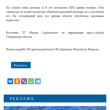
По словам главы региона, за 6 лет поставлено 450 единиц техники: «Тем
самым мы не только полностью обновили школьный автопарк, но и увеличили
его. На сегодняшний день все районы области обеспечены школьным
подвозом».
Источник: ТГ «Время Саратовское» по информации пресс-службы
Губернатора области
#новостьдня64, #Саратовскаяобласть, #Губернатор, #автобусы, #школы
Вернуться...
РЕКЛАМА