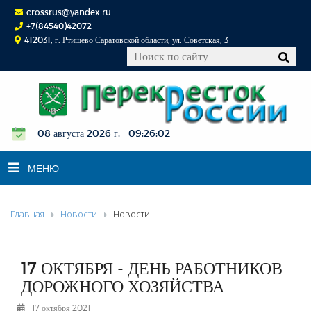
crossrus@yandex.ru
+7(84540)42072
412031, г. Ртищево Саратовской области, ул. Советская, 3
08 августа 2026 г. 09:26:03
МЕНЮ
Главная
Новости
Новости
НОВОСТИ
ОФИЦИАЛЬНО
К СВЕДЕНИЮ
17 ОКТЯБРЯ - ДЕНЬ РАБОТНИКОВ
КОНКУРСЫ
ДОРОЖНОГО ХОЗЯЙСТВА
ФОТОРЕПОРТАЖИ
17 октября 2021