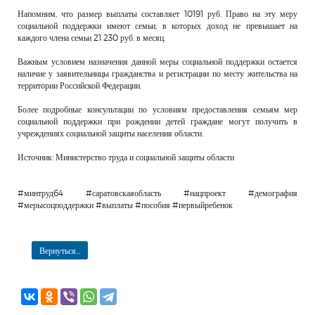
Напомним, что размер выплаты составляет 10191 руб. Право на эту меру
социальной поддержки имеют семьи, в которых доход не превышает на
каждого члена семьи 21 230 руб. в месяц.
Важным условием назначения данной меры социальной поддержки остается
наличие у заявительницы гражданства и регистрации по месту жительства на
территории Российской Федерации.
Более подробные консультации по условиям предоставления семьям мер
социальной поддержки при рождении детей граждане могут получить в
учреждениях социальной защиты населения области.
Источник: Министерство труда и социальной защиты области
#минтруд64 #саратовскаяобласть #нацпроект #демография
#мерысоцподдержки #выплаты #пособия #первыйребенок
Вернуться...