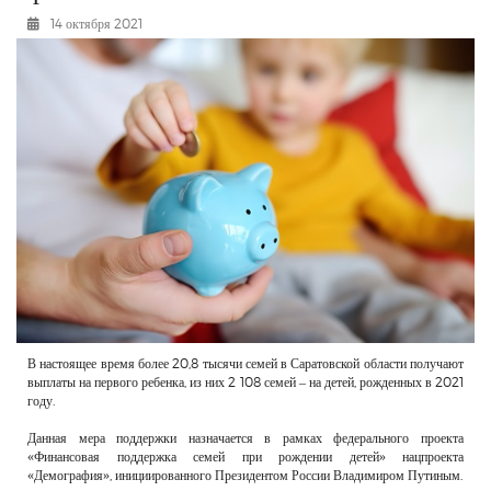
РЕКЛАМОДАТЕЛЯМ
14 октября 2021
ОБЪЯВЛЕНИЯ
КОНТАКТЫ
В настоящее время более 20,8 тысячи семей в Саратовской области получают
выплаты на первого ребенка, из них 2 108 семей – на детей, рожденных в 2021
году.
Данная мера поддержки назначается в рамках федерального проекта
«Финансовая поддержка семей при рождении детей» нацпроекта
«Демография», инициированного Президентом России Владимиром Путиным.