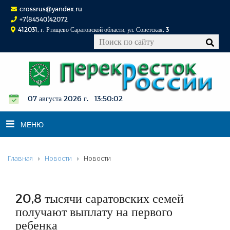
crossrus@yandex.ru
+7(84540)42072
412031, г. Ртищево Саратовской области, ул. Советская, 3
07 августа 2026 г. 13:50:03
МЕНЮ
Главная
Новости
Новости
НОВОСТИ
ОФИЦИАЛЬНО
К СВЕДЕНИЮ
20,8 тысячи саратовских семей
КОНКУРСЫ
получают выплату на первого
ребенка
ФОТОРЕПОРТАЖИ