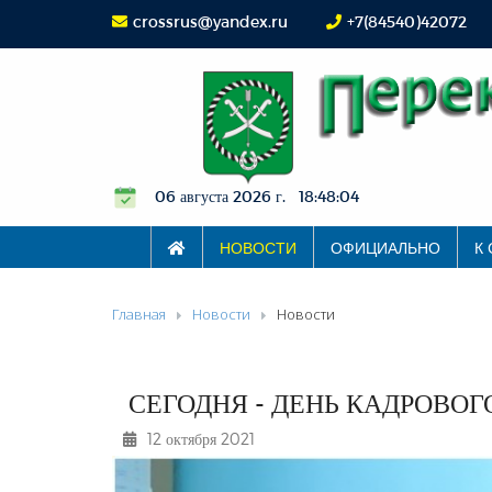
crossrus@yandex.ru
+7(84540)42072
06 августа 2026 г. 18:48:05
НОВОСТИ
ОФИЦИАЛЬНО
К
Главная
Новости
Новости
СЕГОДНЯ - ДЕНЬ КАДРОВОГ
12 октября 2021