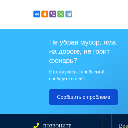
Не убран мусор, яма
на дороге, не горит
фонарь?
Столкнулись с проблемой —
сообщите о ней!
Сообщить о проблеме
ПОЗВОНИТЕ!
Вре