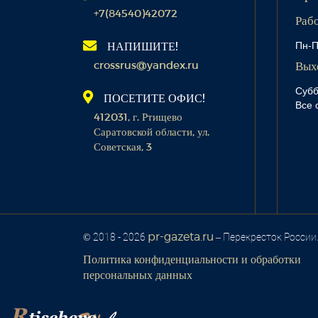
+7(84540)42072
Раб
Пн-П
НАПИШИТЕ!
crossrus@yandex.ru
Вых
Субб
ПОСЕТИТЕ ОФИС!
Все 
412031, г. Ртищево
Саратовской области, ул.
Советская, 3
pr-gazeta.ru
© 2018 - 2026
– Перекресток России
Политика конфиденциальности и обработки
персональных данных