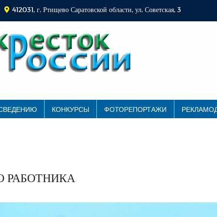
412031, г. Ртищево Саратовской области, ул. Советская, 3
 СВЕДЕНИЮ
КОНКУРСЫ
ФОТОРЕПОРТАЖИ
РЕКЛАМО
О РАБОТНИКА